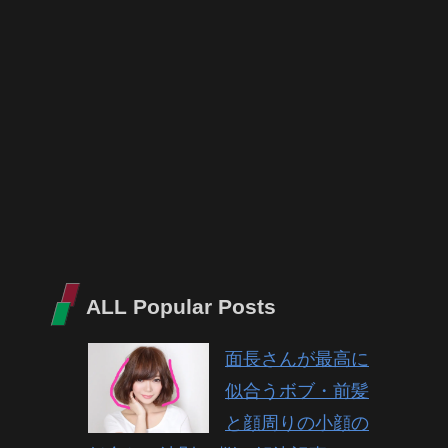
ALL Popular Posts
面長さんが最高に
似合うボブ・前髪
と顔周りの小顔の