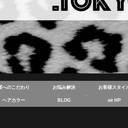
髪へのこだわり
お悩み解決
お客様スタイ
ヘアカラー
BLOG
air HP