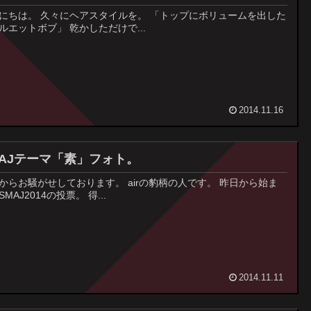
にちは。 久々にヘアスタイルを。 「トップにボリュームを出した
ルエットボブ」 乾かしただけで...
2014.11.16
MAJテーマ「素」フォト。
からお騒がせしております。 airの豹柄の人です。 昨日から始ま
MAJ2014の投票。 得...
2014.11.11