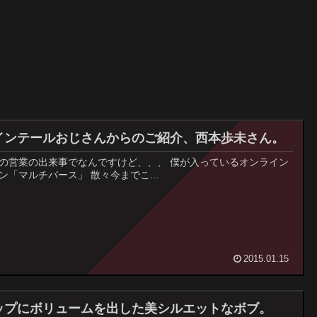
インテールおじさんからのご紹介、西本歩未さん。
の営業の出来事でなんですけど、、、 僕が入っているオンライン
ン「マルチバース」 散々今までこ...
2015.01.15
ップにボリュームを出した美シルエットなボブ。