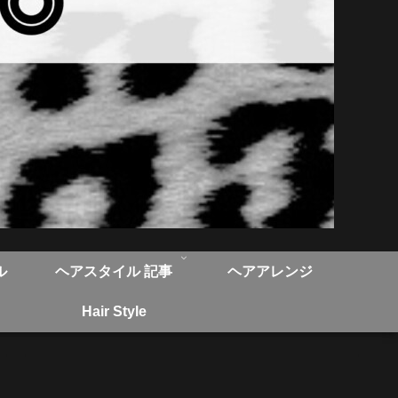
ル
ヘアスタイル 記事
ヘアアレンジ
Hair Style