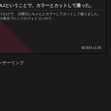
MAJということで、カラーとカットして撮った。
うわけで、 日曜日にちゃんとカラーしてカットして撮りました。
の東京ブレンドのフォトコンのリ...
2014.11.05
ンサーリンク