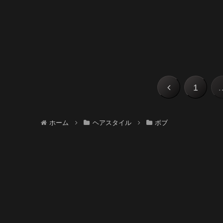
前
1
へ
ホーム
ヘアスタイル
ボブ