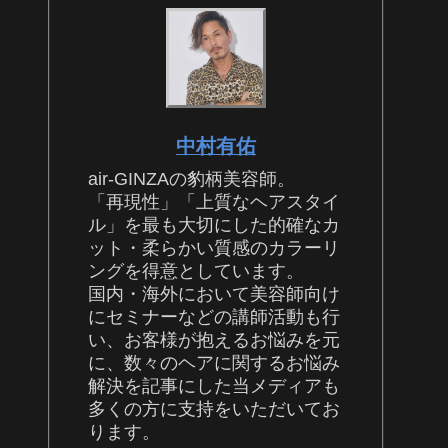
中村有佑
air-GINZAの豹柄美容師。
「再現性」「上質なヘアスタイ
ル」を最も大切にした的確なカ
ット・柔らかい質感のカラーリ
ングを得意としています。
国内・海外において美容師向け
にセミナーなどの講師活動も行
い、お客様が抱えるお悩みを元
に、数々のヘアに関するお悩み
解決を記事にした当メディアも
多くの方に支持をいただいてお
ります。