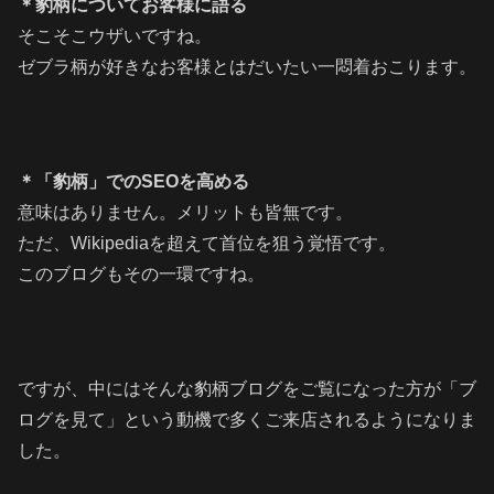
＊豹柄についてお客様に語る
そこそこウザいですね。
ゼブラ柄が好きなお客様とはだいたい一悶着おこります。
＊「豹柄」でのSEOを高める
意味はありません。メリットも皆無です。
ただ、Wikipediaを超えて首位を狙う覚悟です。
このブログもその一環ですね。
ですが、中にはそんな豹柄ブログをご覧になった方が「ブ
ログを見て」という動機で多くご来店されるようになりま
した。