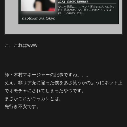
よね | naoto kimura
なんか昼間に… こういう事をおもむろに呟い
たら意味わからない事を言われたんですよ
ね。 ”上司からの公...
naotokimura.tokyo
こ、これはwww
師・木村マネージャーの記事ですね。。。
ええ。非リア充に陥った僕をあざ笑うかのようにネット上
でオモチャにされてしまったやつです。
まさかこれがキッカケとは。
先行き不安です。