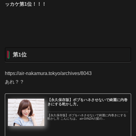
ッカケ第1位！！！
第1位
https://air-nakamura.tokyo/archives/8043
あれ？？
【永久保存版】ボブをハネさせないで綺麗に内巻
きにする乾かし方。
【永久保存版】ボブをハネさせないで綺麗に内巻きにする
乾かし方 こんにちは。 air-GINZAの髪の...