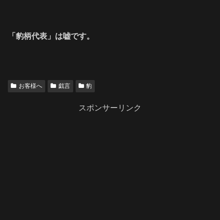
「豹柄代表」は嘘です。
お客様へ
戯言
豹
スポンサーリンク