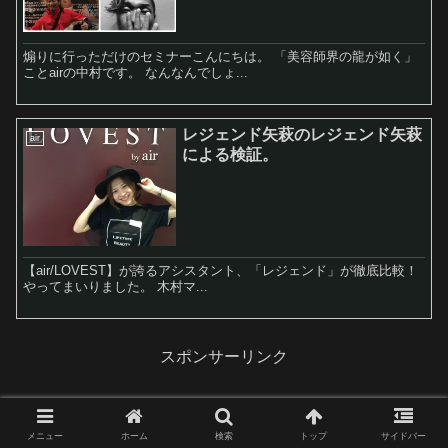
煽りに行っただけのセミナーこんにちは。 「美容師界の龍が如く」
ことairの中村です。 なんなんでしょ...
レジェンド矢萩のレジェンド矢萩
air
による検証。
【air/LOVEST】が誇るアシスタント、「レジェンド」が徹底比較！
やってまいりました。 木村マ...
スポンサーリンク
メニュー
ホーム
検索
トップ
サイドバー