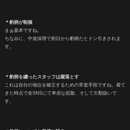
＊豹柄が制服
まぁ基本ですね。
ちなみに、中途採用で初日から豹柄だとドン引きされま
す。
＊豹柄を纏ったスタッフは蹴落とす
これは自分の地位を確立するための常套手段ですね。着て
きた時点で全SNSにて卑劣な拡散、そして欠勤扱いで
す。