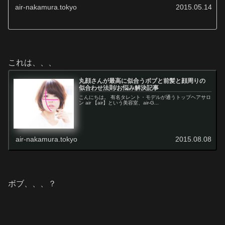
air-nakamura.tokyo
2015.05.14
これは、、、
丸顔さんが最高に似合うボブと前髪と顔周りの
似合わせ法則/お悩み解決記事
こんにちは。 有名タレント・モデルが通うトップヘアサロ
ン air 【air】という美容室、air-G...
air-nakamura.tokyo
2015.08.08
ボブ、、、？