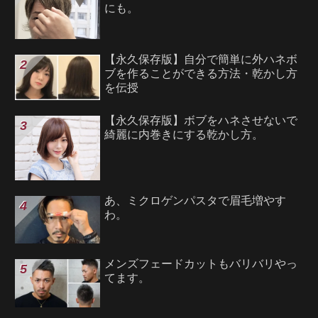
にも。
【永久保存版】自分で簡単に外ハネボ
ブを作ることができる方法・乾かし方
を伝授
【永久保存版】ボブをハネさせないで
綺麗に内巻きにする乾かし方。
あ、ミクロゲンパスタで眉毛増やす
わ。
メンズフェードカットもバリバリやっ
てます。