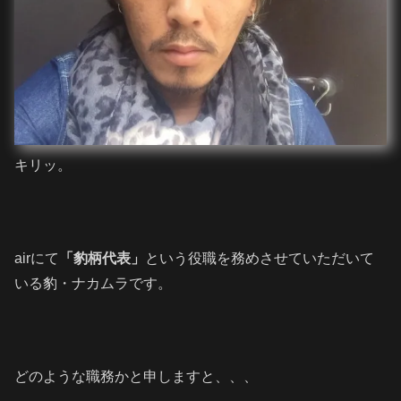
キリッ。
airにて
「豹柄代表」
という役職を務めさせていただいて
いる豹・ナカムラです。
どのような職務かと申しますと、、、