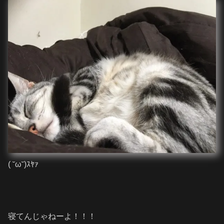
( ˘ω˘)ｽﾔｧ
寝てんじゃねーよ！！！