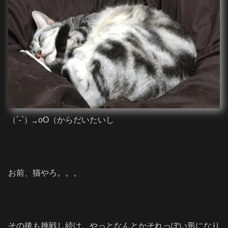
（´-`）.｡oO（からだいたいし
お前、猫やろ。。。
その後も挑戦し続け、やっとなんとかそれっぽい形になり