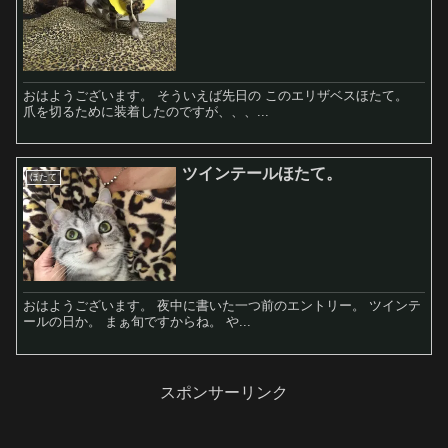
おはようございます。 そういえば先日の このエリザベスほたて。
爪を切るために装着したのですが、、、...
ツインテールほたて。
ほたて
おはようございます。 夜中に書いた一つ前のエントリー。 ツインテ
ールの日か。 まぁ旬ですからね。 や...
スポンサーリンク