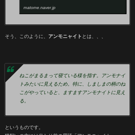
matome.naver.jp
そう、このように、
アンモニャイト
とは、、、
ねこがまるまって寝ている様を指す。アンモナイ
トみたいに見えるため。特に、しましまの柄のね
こがやっていると、ますますアンモナイトに見え
る。
というものです。