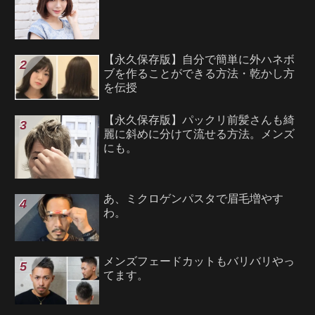
【永久保存版】自分で簡単に外ハネボ
ブを作ることができる方法・乾かし方
を伝授
【永久保存版】パックリ前髪さんも綺
麗に斜めに分けて流せる方法。メンズ
にも。
あ、ミクロゲンパスタで眉毛増やす
わ。
メンズフェードカットもバリバリやっ
てます。