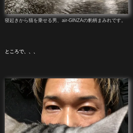
寝起きから猫を乗せる男、air-GINZAの豹柄まみれです。
ところで、、、