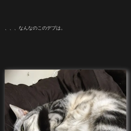
、、、なんなのこのデブは。