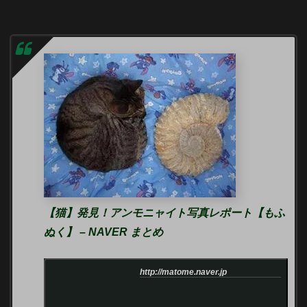
【猫】発見！アンモニャイト写真レポート【もふ
ぬく】 – NAVER まとめ
http://matome.naver.jp