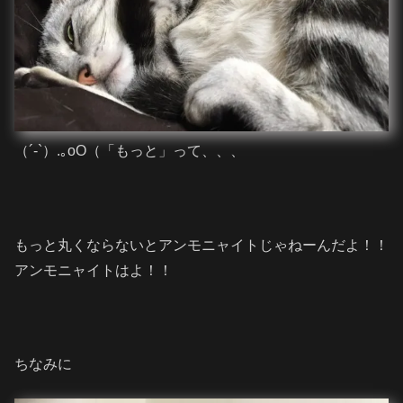
（´-`）.｡oO（「もっと」って、、、
もっと丸くならないとアンモニャイトじゃねーんだよ！！
アンモニャイトはよ！！
ちなみに