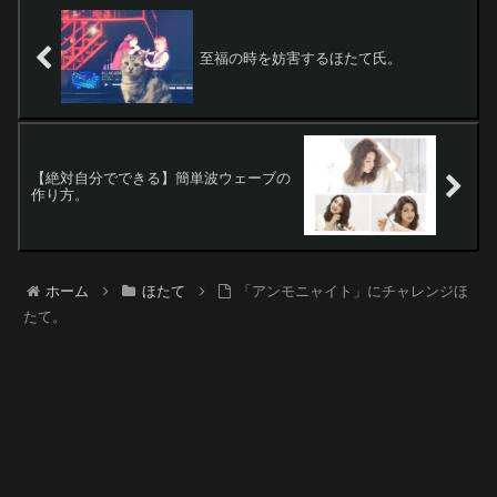
至福の時を妨害するほたて氏。
【絶対自分でできる】簡単波ウェーブの
作り方。
ホーム
ほたて
「アンモニャイト」にチャレンジほ
たて。