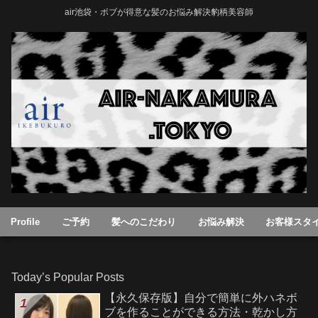
air池袋・ボブが得意な髪のお悩み解決豹柄美容師
Profile
ご予約
髪へのこだわり
お悩み解決
お客様スタ
Today’s Popular Posts
【永久保存版】自分で簡単に外ハネボ
ブを作ることができる方法・乾かし方