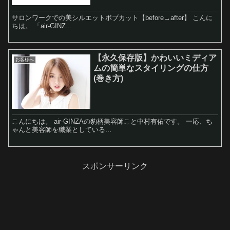
サロンワークでの美シルエットボブカット【before→after】 こんに
ちは。 「air-GINZ...
【永久保存版】かわいいミディア
お客様へ
ムの簡単なスタイリングの仕方
(巻き方)
こんにちは。 air-GINZAの豹柄美容師こと中村有佑です。 一応、ち
ゃんと美容師を職業としている...
スポンサーリンク