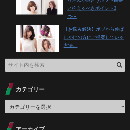
りさんが似合うボブ〜前髪
と抑えるべきポイント3
つ〜
【お悩み解決】ボブから伸ば
しかけの方にご提案している
方法。
カテゴリー
アーカイブ