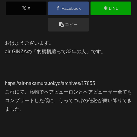
X
Facebook
LINE
コピー
おはようございます。
air-GINZAの「豹柄柄纏って33年の人」です。
https://air-nakamura.tokyo/archives/17855
これにて、私物でヘアビューロンとヘアビューザー全てを
コンプリートした僕に、うってつけの任務が舞い降りてき
ました。