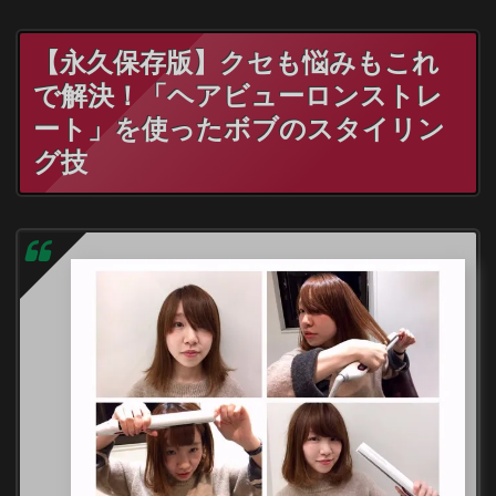
【永久保存版】クセも悩みもこれ
で解決！「ヘアビューロンストレ
ート」を使ったボブのスタイリン
グ技