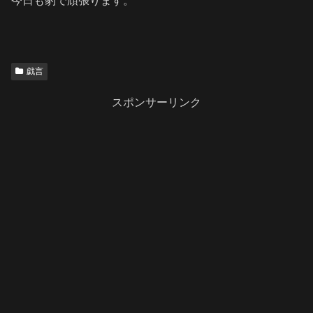
今日も豹で頑張ります。
戯言
スポンサーリンク