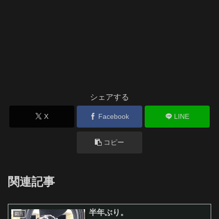
シェアする
X
Facebook
LINE
コピー
関連記事
半年ぶり。
戯言