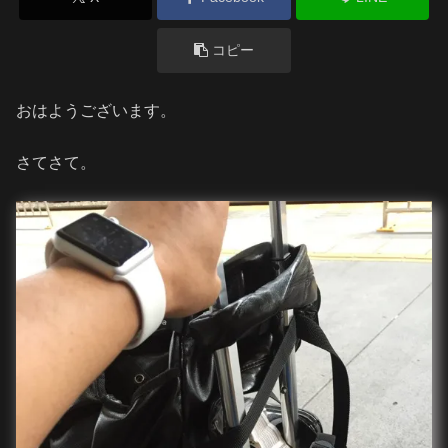
コピー
おはようございます。
さてさて。