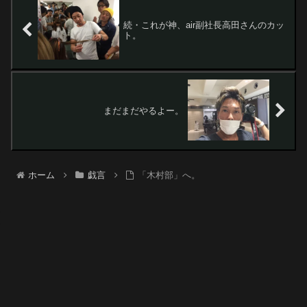
続・これが神、air副社長高田さんのカッ
ト。
まだまだやるよー。
ホーム
戯言
「木村部」へ。