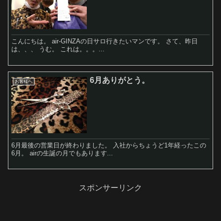
こんにちは。 air-GINZAの日サロ行きたいマンです。 さて、昨日
は、、、 うむ。 これは。。。...
6月ありがとう。
お客様へ
6月最後の営業日が終わりました。 入社からちょうど1年経ったこの
6月。 airの生誕の月でもあります...
スポンサーリンク