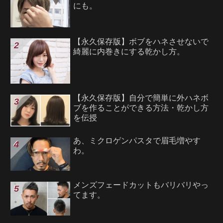
にも。
【永久保存版】ボブをハネさせないで
綺麗に内巻きにする乾かし方。
【永久保存版】自分で簡単に外ハネボ
ブを作ることができる方法・乾かし方
を伝授
あ、ミクロゲンパスタで眉毛増やす
わ。
メンズフェードカットもバリバリやっ
てます。