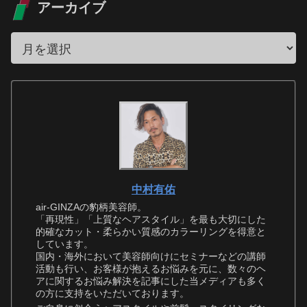
アーカイブ
中村有佑
air-GINZAの豹柄美容師。
「再現性」「上質なヘアスタイル」を最も大切にした
的確なカット・柔らかい質感のカラーリングを得意と
しています。
国内・海外において美容師向けにセミナーなどの講師
活動も行い、お客様が抱えるお悩みを元に、数々のヘ
アに関するお悩み解決を記事にした当メディアも多く
の方に支持をいただいております。