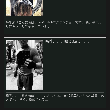
半年ぶりこんにちは。 air-GINZAフクテンチョーです。 あ、半年ぶ
りにカラーしてもらっていまし...
嗚呼、、、映えねば、、、
戯言
嗚呼、、、映えねば、、、こんにちは。 air-GINZAの「あと13日」の
人です。 そう、挙式でハワ...