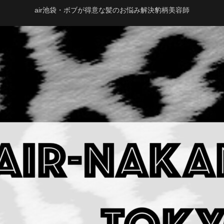
air池袋・ボブが得意な髪のお悩み解決豹柄美容師