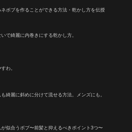
ハネボブを作ることができる方法・乾かし方を伝授
ないで綺麗に内巻きにする乾かし方。
やすわ。
んも綺麗に斜めに分けて流せる方法。メンズにも。
んが似合うボブ〜前髪と抑えるべきポイント3つ〜