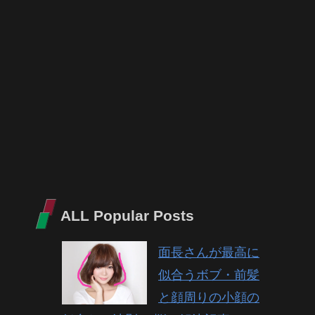
ALL Popular Posts
面長さんが最高に
似合うボブ・前髪
と顔周りの小顔の