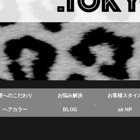
髪へのこだわり
お悩み解決
お客様スタイ
ヘアカラー
BLOG
air HP