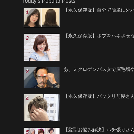
Today’s Popular Posts
【永久保存版】自分で簡単に外
【永久保存版】ボブをハネさせ
あ、ミクロゲンパスタで眉毛増
【永久保存版】パックリ前髪さ
【髪型お悩み解決】ハチ張りさ