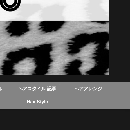
ル
ヘアスタイル 記事
ヘアアレンジ
Hair Style