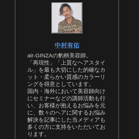
中村有佑
air-GINZAの豹柄美容師。
「再現性」「上質なヘアスタイ
ル」を最も大切にした的確なカ
ット・柔らかい質感のカラーリ
ングを得意としています。
国内・海外において美容師向け
にセミナーなどの講師活動も行
い、お客様が抱えるお悩みを元
に、数々のヘアに関するお悩み
解決を記事にした当メディアも
多くの方に支持をいただいてお
ります。