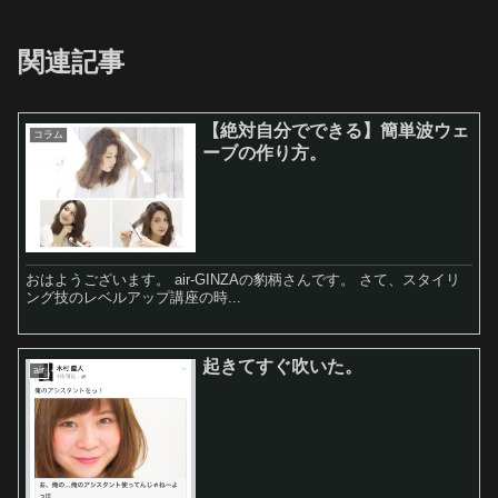
関連記事
【絶対自分でできる】簡単波ウェ
コラム
ーブの作り方。
おはようございます。 air-GINZAの豹柄さんです。 さて、スタイリ
ング技のレベルアップ講座の時...
起きてすぐ吹いた。
air