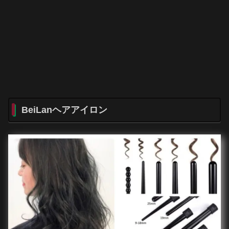
BeiLanヘアアイロン