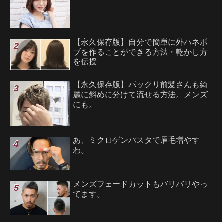
【永久保存版】自分で簡単に外ハネボ
ブを作ることができる方法・乾かし方
を伝授
【永久保存版】パックリ前髪さんも綺
麗に斜めに分けて流せる方法。メンズ
にも。
あ、ミクロゲンパスタで眉毛増やす
わ。
メンズフェードカットもバリバリやっ
てます。