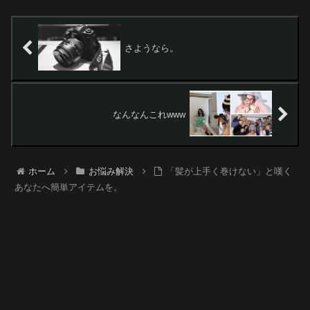
さようなら。
なんなんこれwww
ホーム
お悩み解決
「髪が上手く巻けない」と嘆く
あなたへ簡単アイテムを。