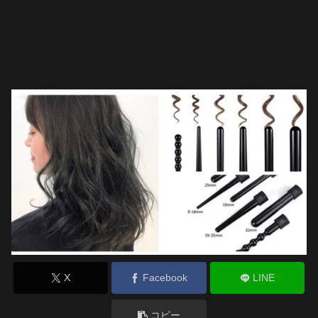
X
Facebook
LINE
コピー