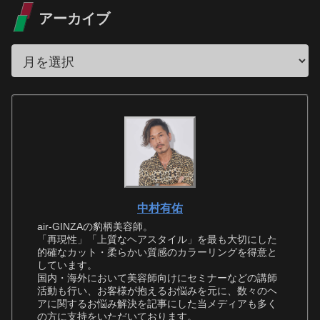
アーカイブ
中村有佑
air-GINZAの豹柄美容師。
「再現性」「上質なヘアスタイル」を最も大切にした
的確なカット・柔らかい質感のカラーリングを得意と
しています。
国内・海外において美容師向けにセミナーなどの講師
活動も行い、お客様が抱えるお悩みを元に、数々のヘ
アに関するお悩み解決を記事にした当メディアも多く
の方に支持をいただいております。