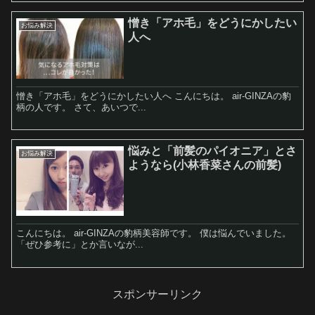
憎き「アホ毛」をどうにかしたい
お悩み解決
人へ
憎き「アホ毛」をどうにかしたい人へ こんにちは。 air-GINZAの豹
柄の人です。 さて、あいつで...
悩みと「前髪のパイオニア」とさ
お悩み解決
ようなら(小林香菜さんの前髪)
こんにちは。 air-GINZAの豹柄美容師です。 僕は悩んでいました。
「ぜひ参考に」とか言いなが...
スポンサーリンク