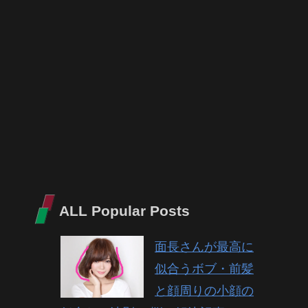
ALL Popular Posts
面長さんが最高に
似合うボブ・前髪
と顔周りの小顔の