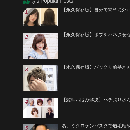
Today’s Popular Posts
【永久保存版】自分で簡単に外
【永久保存版】ボブをハネさせ
【永久保存版】パックリ前髪さ
【髪型お悩み解決】ハチ張りさ
あ、ミクロゲンパスタで眉毛増