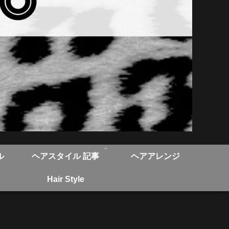
ル
ヘアスタイル 記事
ヘアアレンジ
Hair Style