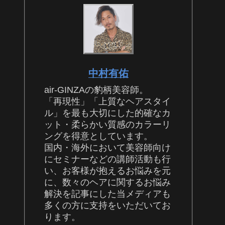
中村有佑
air-GINZAの豹柄美容師。
「再現性」「上質なヘアスタイ
ル」を最も大切にした的確なカ
ット・柔らかい質感のカラーリ
ングを得意としています。
国内・海外において美容師向け
にセミナーなどの講師活動も行
い、お客様が抱えるお悩みを元
に、数々のヘアに関するお悩み
解決を記事にした当メディアも
多くの方に支持をいただいてお
ります。