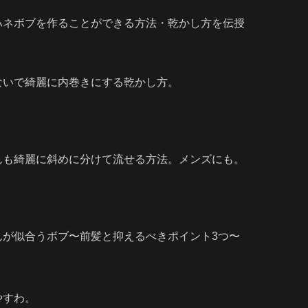
ハネボブを作ることができる方法・乾かし方を伝授
ないで綺麗に内巻きにする乾かし方。
んも綺麗に斜めに分けて流せる方法。メンズにも。
んが似合うボブ〜前髪と抑えるべきポイント3つ〜
やすわ。