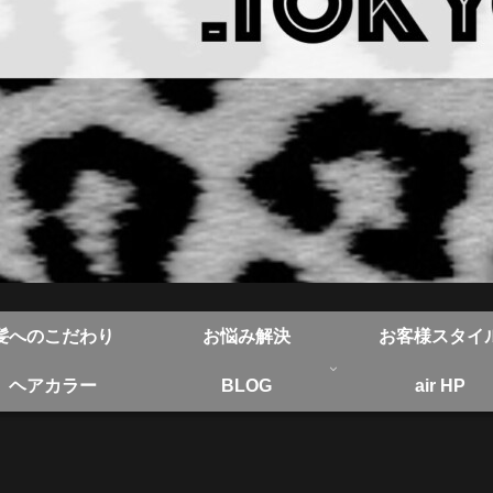
髪へのこだわり
お悩み解決
お客様スタイ
ヘアカラー
BLOG
air HP