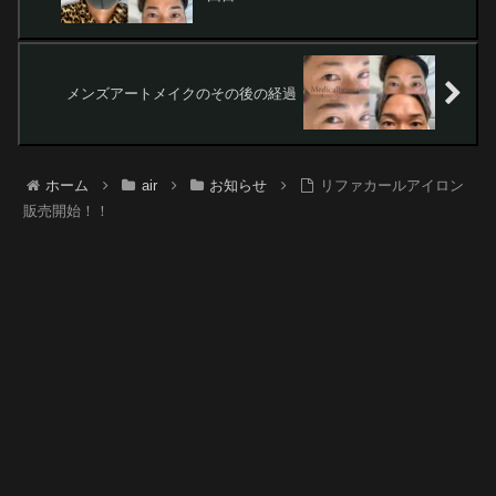
メンズアートメイクのその後の経過
ホーム
air
お知らせ
リファカールアイロン
販売開始！！