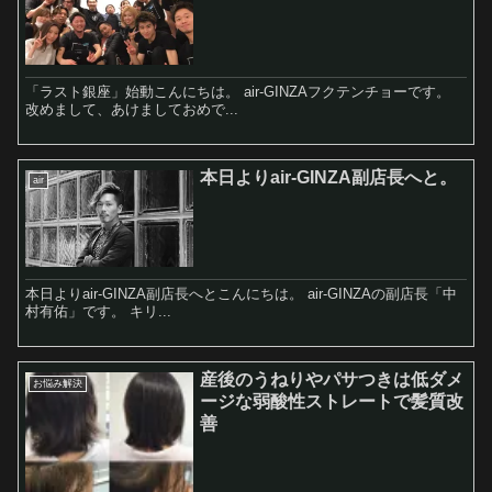
「ラスト銀座」始動こんにちは。 air-GINZAフクテンチョーです。
改めまして、あけましておめで...
本日よりair-GINZA副店長へと。
air
本日よりair-GINZA副店長へとこんにちは。 air-GINZAの副店長「中
村有佑」です。 キリ...
産後のうねりやパサつきは低ダメ
お悩み解決
ージな弱酸性ストレートで髪質改
善