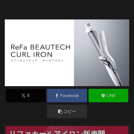
X
Facebook
LINE
コピー
リファカールアイロン販売開