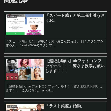
関連記事
「スピード感」と第二弾申請うお
お知らせ
うお。
「スピード感」と第二弾申請うおうおこんにちは。 日々スタンプを
作る人、「air-GINZAのスタンプ...
【超絶お願い】airフォトコンフ
air
ァイナル！！！皆さま投票お願い
します！！！
【超絶お願い】airフォトコンファイナル！！！皆さま投票お願いし
ます！！！こんにちは。 air-GI...
「ラスト銀座」始動。
お客様へ