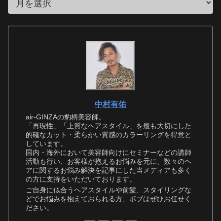
中村有佑
air-GINZAの豹柄美容師。
「再現性」「上質なヘアスタイル」を最も大切にした
的確なカット・柔らかい質感のカラーリングを得意と
しています。
国内・海外において美容師向けにセミナーなどの講師
活動も行い、お客様が抱えるお悩みを元に、数々のヘ
アに関するお悩み解決を記事にした当メディアも多く
の方に支持をいただいております。
ご自身に似合うヘアスタイルや前髪、スタイリングな
どでお悩みを抱えておられる方、ボブはぜひお任せく
ださい。