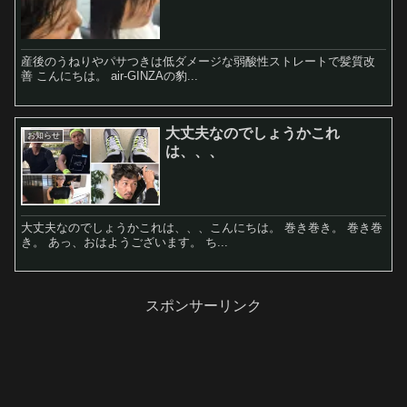
産後のうねりやパサつきは低ダメージな弱酸性ストレートで髪質改
善 こんにちは。 air-GINZAの豹...
大丈夫なのでしょうかこれ
お知らせ
は、、、
大丈夫なのでしょうかこれは、、、こんにちは。 巻き巻き。 巻き巻
き。 あっ、おはようございます。 ち...
スポンサーリンク