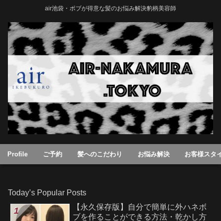
air池袋・ボブが得意な髪のお悩み解決豹柄美容師
Profile
ご予約
髪へのこだわり
お悩み解決
お客様スタ
Today’s Popular Posts
【永久保存版】自分で簡単に外ハネボ
ブを作ることができる方法・乾かし方