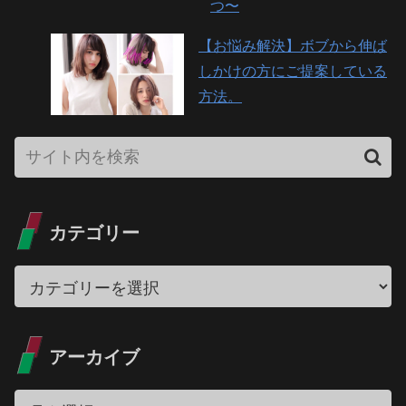
つ〜
【お悩み解決】ボブから伸ば
しかけの方にご提案している
方法。
カテゴリー
アーカイブ