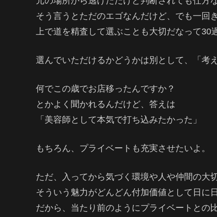
元の場所から逃げただけと判断されても仕方
そう言うとただのエゴなんだけど、でも一回
上で道を精査して選ぶことも大切だなって30
選んでいただけるかどうかは別として、「考
何でこの歳でお店移ったんですか？
とかよく聞かれるんだけど、答えは
「美容師として本気で打ち込みたかった」
もちろん、プライベートも充実させたいよ。
ただ、入ってから気づく環境や人や仲間の大
そういう魅力がどんどん付加価値として日に
だから、当たり前のようにプライベートとの