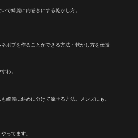
ないで綺麗に内巻きにする乾かし方。
ハネボブを作ることができる方法・乾かし方を伝授
やすわ。
んも綺麗に斜めに分けて流せる方法。メンズにも。
リやってます。