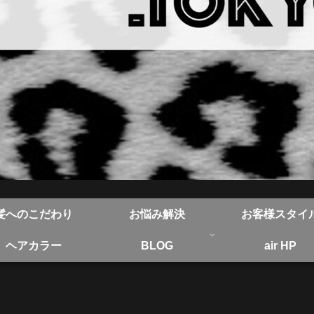
髪へのこだわり
お悩み解決
お客様スタイ
ヘアカラー
BLOG
air HP