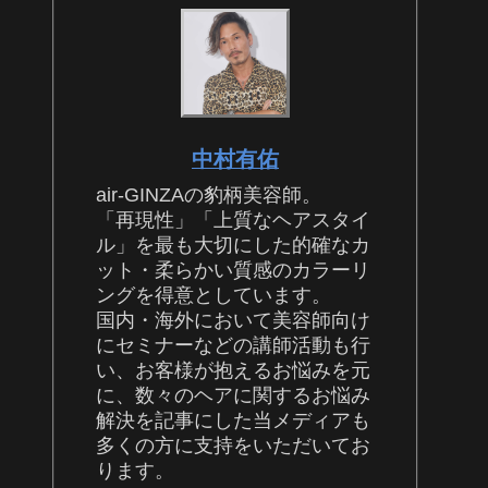
中村有佑
air-GINZAの豹柄美容師。
「再現性」「上質なヘアスタイ
ル」を最も大切にした的確なカ
ット・柔らかい質感のカラーリ
ングを得意としています。
国内・海外において美容師向け
にセミナーなどの講師活動も行
い、お客様が抱えるお悩みを元
に、数々のヘアに関するお悩み
解決を記事にした当メディアも
多くの方に支持をいただいてお
ります。