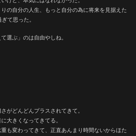
ないけど、本気にはなれなかった。
きりの自分の人生、もっと自分の為に将来を見据えた
過ぎて思った。
えて選ぶ」のは自由やしね。
切さがどんどんプラスされてきて。
日に大きくなってきてる。
比重も変わってきて、正直あんまり時間ないからほた