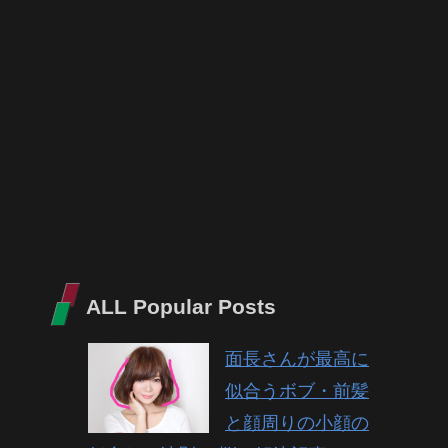
ALL Popular Posts
面長さんが最高に
似合うボブ・前髪
と顔周りの小顔の