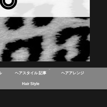
ル
ヘアスタイル 記事
ヘアアレンジ
Hair Style