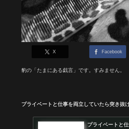
X
Facebook
豹の「たまにある戯言」です。すみません。
プライベートと仕事を両立していたら突き抜
プライベートと仕