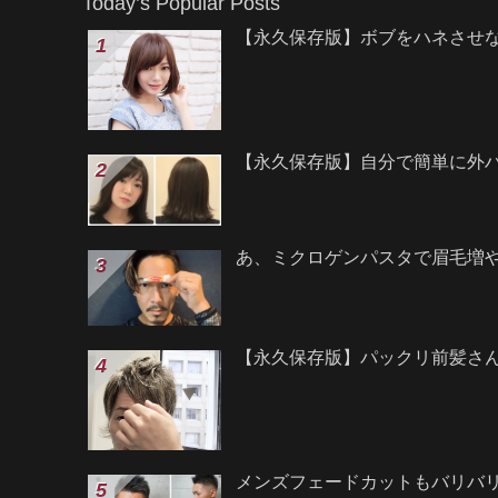
Today’s Popular Posts
【永久保存版】ボブをハネさせ
【永久保存版】自分で簡単に外
あ、ミクロゲンパスタで眉毛増
【永久保存版】パックリ前髪さ
メンズフェードカットもバリバ