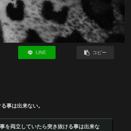
LINE
コピー
ける事は出来ない。
事を両立していたら突き抜ける事は出来な