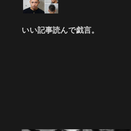
いい記事読んで戯言。