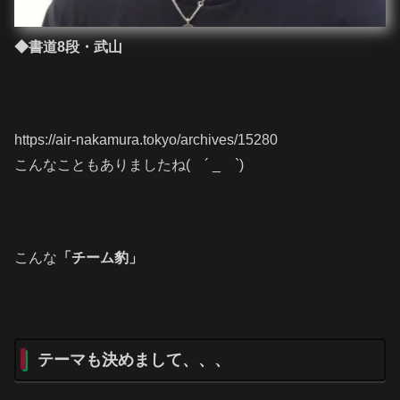
◆書道8段・武山
https://air-nakamura.tokyo/archives/15280
こんなこともありましたね( ´ _ゝ`)
こんな
「チーム豹」
テーマも決めまして、、、