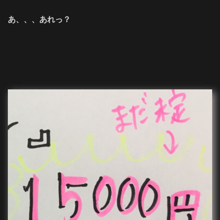
あ、、、あれっ？