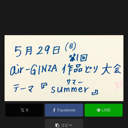
X
Facebook
LINE
コピー