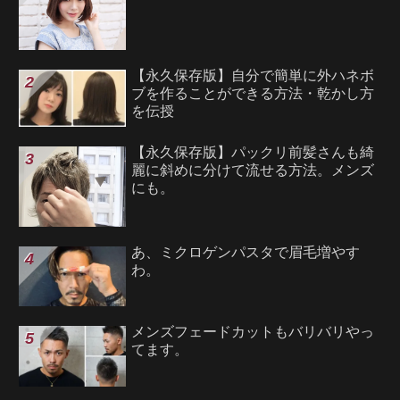
【永久保存版】自分で簡単に外ハネボ
ブを作ることができる方法・乾かし方
を伝授
【永久保存版】パックリ前髪さんも綺
麗に斜めに分けて流せる方法。メンズ
にも。
あ、ミクロゲンパスタで眉毛増やす
わ。
メンズフェードカットもバリバリやっ
てます。