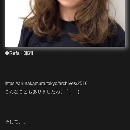
◆Refa・軍司
https://air-nakamura.tokyo/archives/2516
こんなこともありましたね( ´ _ゝ`)
そして、、、