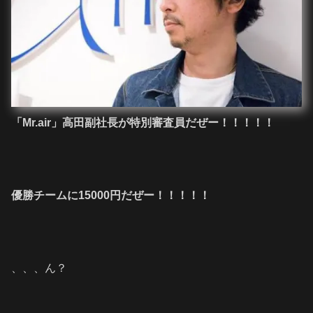
「Mr.air」高田副社長が特別審査員だぜー！！！！！
優勝チームに15000円だぜー！！！！！
、、、ん？