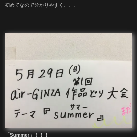
初めてなので分かりやすく、、、
「Summer」！！！