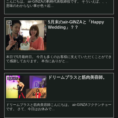
こんにちは。 air-GINZAの豹柄代表取締役です。 そういえば、、、
意味のわからない事が色々起...
5月末のair-GINZAと「Happy
air
Wedding」？？
本日で5月最終日。 今月も多くのお客様に支えていただくことができ
て感謝しております。 本当にありがと...
ドリームプラスと筋肉美容師。
スタッフ
ドリームプラスと筋肉美容師こんにちは。 air-GINZAフクテンチョー
です。 さて、今日はお休みで...