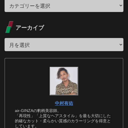
アーカイブ
中村有佑
air-GINZAの豹柄美容師。
「再現性」「上質なヘアスタイル」を最も大切にした
的確なカット・柔らかい質感のカラーリングを得意と
しています。