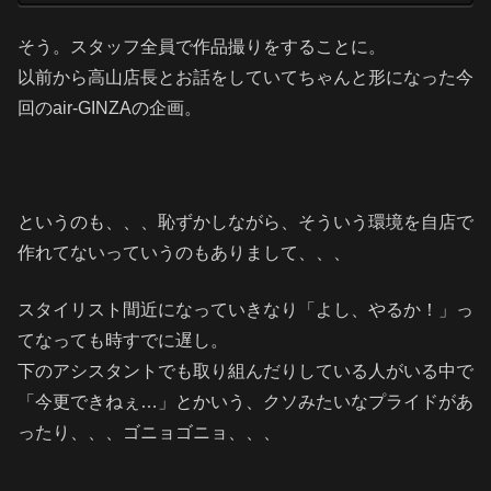
そう。スタッフ全員で作品撮りをすることに。
以前から高山店長とお話をしていてちゃんと形になった今
回のair-GINZAの企画。
というのも、、、恥ずかしながら、そういう環境を自店で
作れてないっていうのもありまして、、、
スタイリスト間近になっていきなり「よし、やるか！」っ
てなっても時すでに遅し。
下のアシスタントでも取り組んだりしている人がいる中で
「今更できねぇ…」とかいう、クソみたいなプライドがあ
ったり、、、ゴニョゴニョ、、、