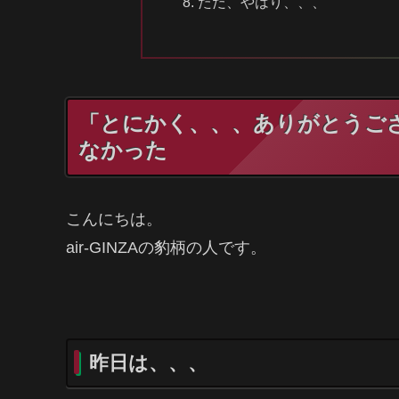
ただ、やはり、、、
「とにかく、、、ありがとうご
なかった
こんにちは。
air-GINZAの豹柄の人です。
昨日は、、、