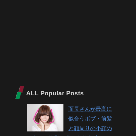
ALL Popular Posts
面長さんが最高に
似合うボブ・前髪
と顔周りの小顔の