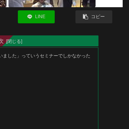
LINE
コピー
次
いました」っていうセミナーでしかなかった