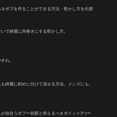
ハネボブを作ることができる方法・乾かし方を伝授
ないで綺麗に内巻きにする乾かし方。
やすわ。
んも綺麗に斜めに分けて流せる方法。メンズにも。
んが似合うボブ〜前髪と抑えるべきポイント3つ〜