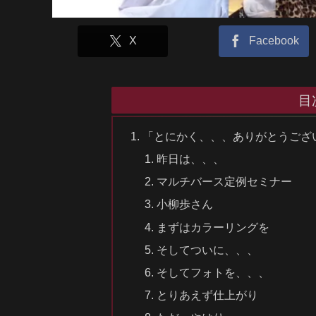
X
Facebook
目
「とにかく、、、ありがとうござ
昨日は、、、
マルチバース定例セミナー
小柳歩さん
まずはカラーリングを
そしてついに、、、
そしてフォトを、、、
とりあえず仕上がり