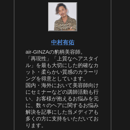
中村有佑
air-GINZAの豹柄美容師。
「再現性」「上質なヘアスタイ
ル」を最も大切にした的確なカ
ット・柔らかい質感のカラーリ
ングを得意としています。
国内・海外において美容師向け
にセミナーなどの講師活動も行
い、お客様が抱えるお悩みを元
に、数々のヘアに関するお悩み
解決を記事にした当メディアも
多くの方に支持をいただいてお
ります。