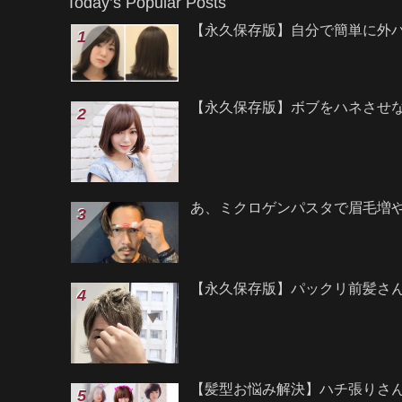
Today’s Popular Posts
【永久保存版】自分で簡単に外
【永久保存版】ボブをハネさせ
あ、ミクロゲンパスタで眉毛増
【永久保存版】パックリ前髪さ
【髪型お悩み解決】ハチ張りさ