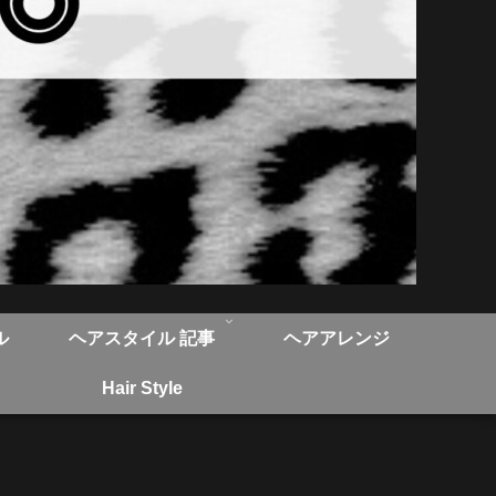
ル
ヘアスタイル 記事
ヘアアレンジ
Hair Style