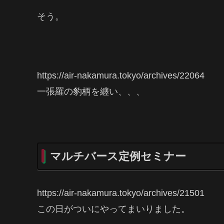
そう。
https://air-nakamura.tokyo/archives/22064
一張羅の豹柄を纏い、、、
マルチバース定例セミナー
https://air-nakamura.tokyo/archives/21501
この日がついにやってまいりました。