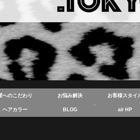
髪へのこだわり
お悩み解決
お客様スタイ
ヘアカラー
BLOG
air HP