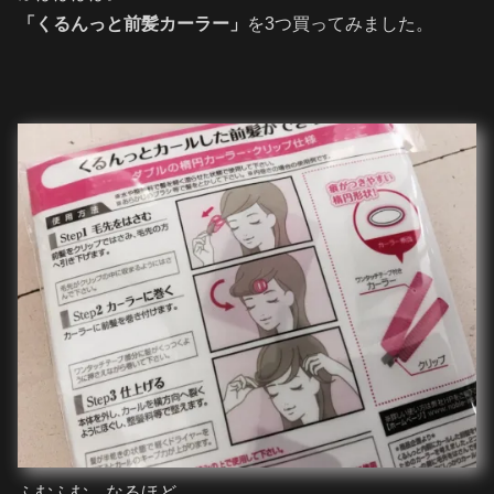
「くるんっと前髪カーラー」
を3つ買ってみました。
ふむふむ。なるほど。。。