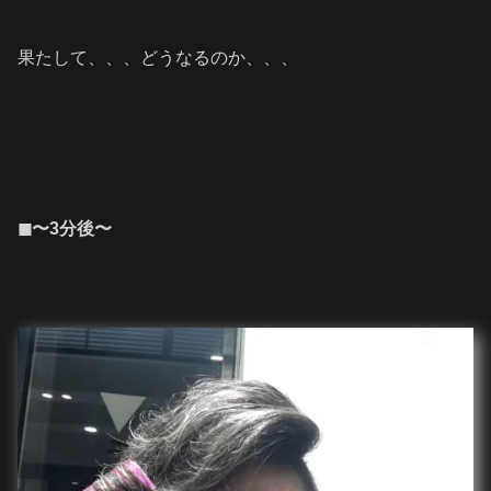
果たして、、、どうなるのか、、、
◼︎〜3分後〜