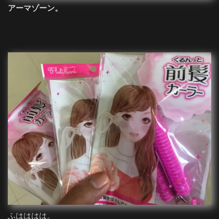
アーマゾーン。
ふはははは。