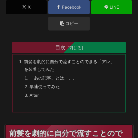
X
Facebook
LINE
コピー
目次
前髪を劇的に自分で流すことのできる「アレ」
を装着してみた
「あの記事」とは、、、
早速使ってみた
After
前髪を劇的に自分で流すことので