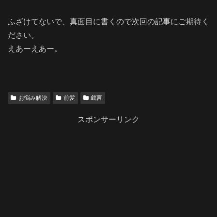
ふざけてないで、真面目に書くので次回の記事にご期待く
ださい。
えあーえあー。
お悩み解決
前髪
戯言
スポンサーリンク