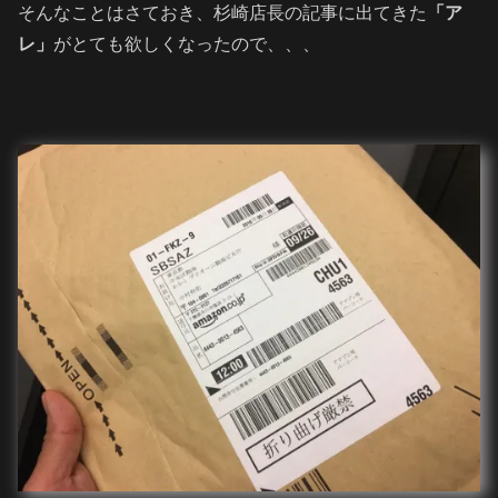
そんなことはさておき、杉崎店長の記事に出てきた
「ア
レ」
がとても欲しくなったので、、、