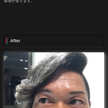
緊張が走ります。
After