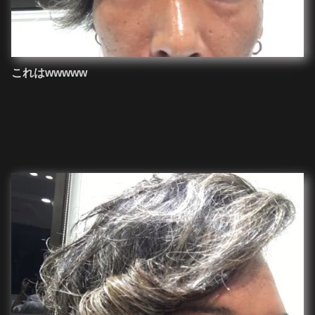
これはwwwww