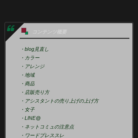
コンテンツ概要
・blog見直し
・カラー
・アレンジ
・地域
・商品
・店販売り方
・アシスタントの売り上げの上げ方
・女子
・LINE@
・ネットコミュの注意点
・ワードプレススレ