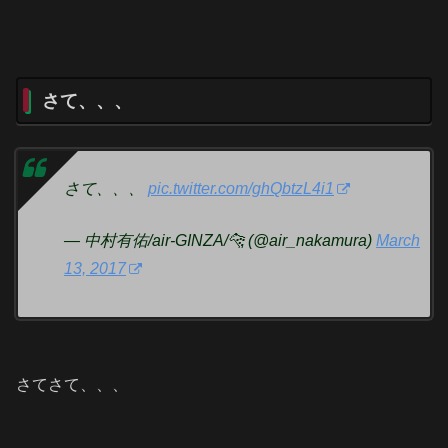
さて、、、
さて、、、
pic.twitter.com/ghQbtzL4i1
— 中村有佑/air-GINZA/🐆 (@air_nakamura)
March
13, 2017
さてさて、、、