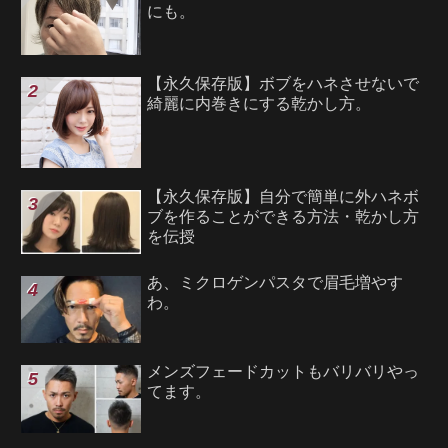
にも。
【永久保存版】ボブをハネさせないで
綺麗に内巻きにする乾かし方。
【永久保存版】自分で簡単に外ハネボ
ブを作ることができる方法・乾かし方
を伝授
あ、ミクロゲンパスタで眉毛増やす
わ。
メンズフェードカットもバリバリやっ
てます。