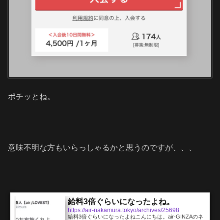
ポチッとね。
意味不明な方もいらっしゃるかと思うのですが、、、
給料3倍ぐらいになったよね。
https://air-nakamura.tokyo/archives/25698
給料3倍ぐらいになったよねこんにちは。air-GINZAのネ