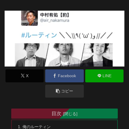
X
Facebook
LINE
コピー
目次
俺のルーティン