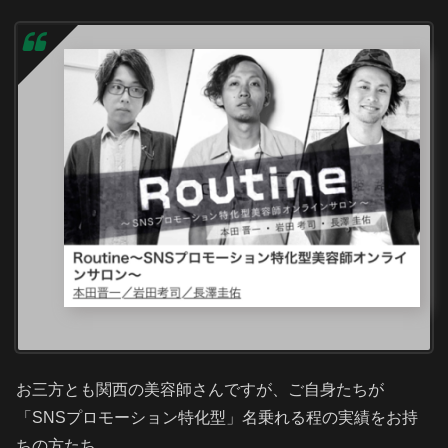
お三方とも関西の美容師さんですが、ご自身たちが
「SNSプロモーション特化型」名乗れる程の実績をお持
ちの方たち。