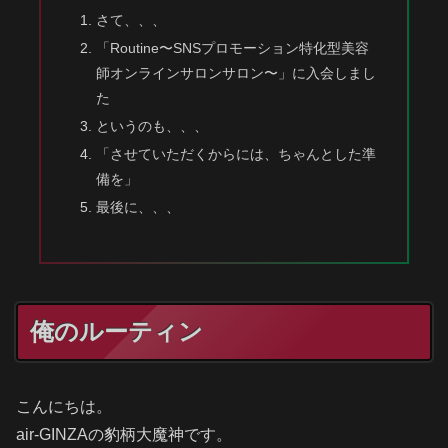
さて、、、
「Routine〜SNSプロモーション特化型美容
師オンラインサロンサロン〜」に入会しまし
た
というのも、、、
「させていただくからには、ちゃんとした準
備を」
最後に、、、
俺のルーティン
こんにちは。
air-GINZAの豹柄大魔神です。