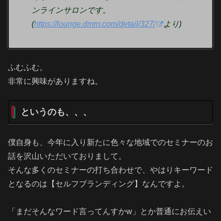
ンラインサロンです。
(
https://lounge.dmm.com/detail/327/
より)
ふむふむ。
非常に興味がありますね。
というのも、、、
僕自身も、今年に入り新たに色々な地域でのセミナーのお
話を沢山いただいておりまして。
そんな多くのセミナーの打ち合わせで、やはりキーワード
となるのは【セルフブランディング】なんですよ。
「まだそんなワード言ってんすかw」とか普通にお伝えい