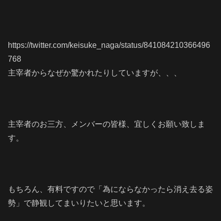
https://twitter.com/keisuke_naga/status/841084210366496
768
主宰者からなぜか驚かれたりしていますが、、、
主宰者のお三方、メンバーの皆様、宜しくお願い致しま
す。
もちろん、有料ですので「為にならなかったら消え去る姿
勢」で静観してまいりたいと思います。