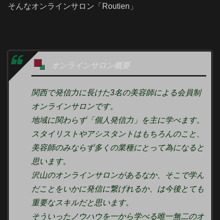
そんなオンラインサロン「Routien」
オンラインサロン概要
関西で発信力に長けた3名の美容師による会員制
オンラインサロンです。
地域に関わらず「個人発信力」を主に学べます。
スタイリストやアシスタントはもちろんのこと、
美容師のみならず多くの業種にとって為になると
思います。
沢山のオンラインサロンがあるなか、そこで学ん
だことをいかに発信に繋げれるか、は今後とても
重要なスキルだと思います。
そういったノウハウを一から学べる唯一無二のオ