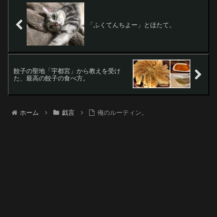
「ふくてんちよー」とほたて。
餃子の聖地「宇都宮」から教えを受け
た、最高の餃子の食べ方。
ホーム
戯言
俺のルーティン。