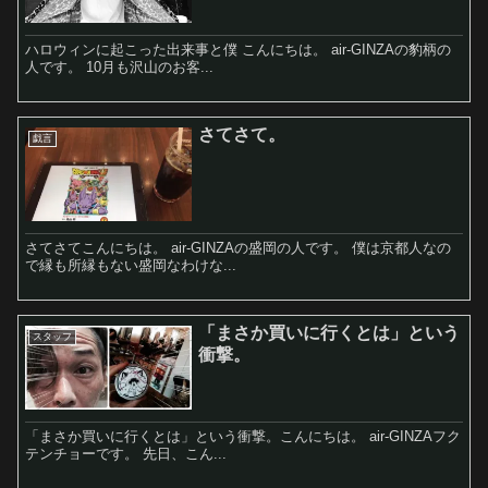
ハロウィンに起こった出来事と僕 こんにちは。 air-GINZAの豹柄の
人です。 10月も沢山のお客...
さてさて。
戯言
さてさてこんにちは。 air-GINZAの盛岡の人です。 僕は京都人なの
で縁も所縁もない盛岡なわけな...
「まさか買いに行くとは」という
スタッフ
衝撃。
「まさか買いに行くとは」という衝撃。こんにちは。 air-GINZAフク
テンチョーです。 先日、こん...