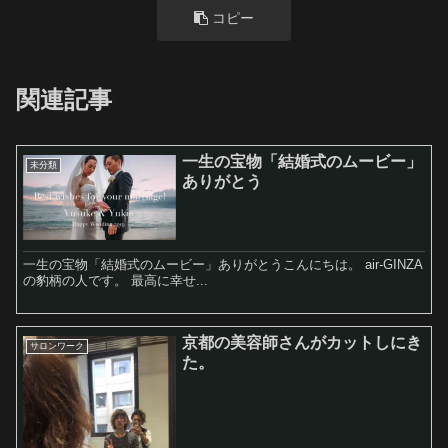
コピー
関連記事
一生の宝物「結婚式のムービー」
未分類
ありがとう
一生の宝物「結婚式のムービー」ありがとうこんにちは。 air-GINZA
の豹柄の人です。 最高に幸せ...
京都の美容師さんがカットしにき
サロンワーク
た。