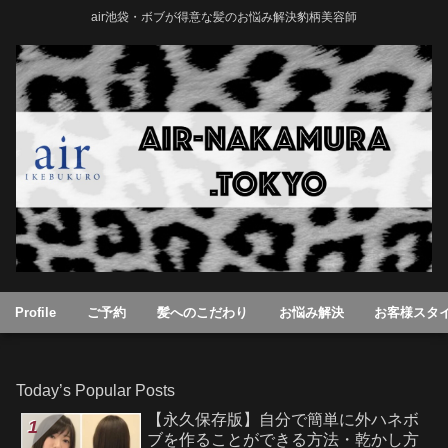
air池袋・ボブが得意な髪のお悩み解決豹柄美容師
Profile
ご予約
髪へのこだわり
お悩み解決
お客様スタ
Today’s Popular Posts
【永久保存版】自分で簡単に外ハネボ
ブを作ることができる方法・乾かし方