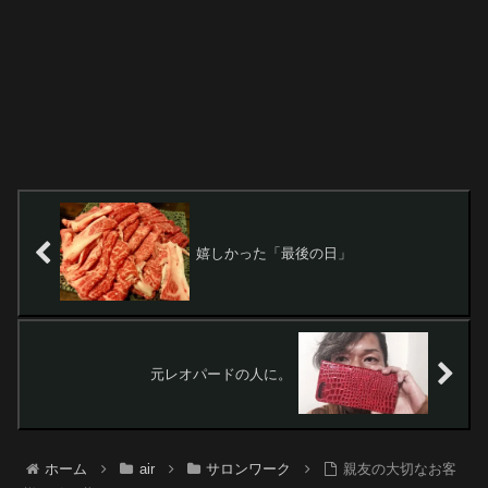
嬉しかった「最後の日」
元レオパードの人に。
ホーム
air
サロンワーク
親友の大切なお客