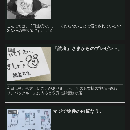
こんにちは。 2日連続で、、、 くだらないことに悩まされているair-
GINZAの美容師です。 こん...
「読者」さまからのプレゼント。
戯言
今日は朝から嬉しいことがありました。 朝のお客様の施術が終わ
り、バックルームに入ると僕宛に郵便物が届...
マジで物件の内覧なう。
未分類