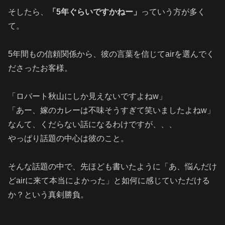
そしたら、
「5年ぐらいですかねー」
っていう方が多く
て。
5年間もの信頼関係から、彼の言葉を信じてairを選んでく
ださったお客様。
「ロバート秋山にしか見えないですよねw」
「あー、嫁のカレーは不味そうすぎて笑いましたよねw」
なんて、くだらない話になるわけですが、、、
やっぱり話題の中心は彼のこと。
そんな話題の中で、先ほども書いたように「あ、悩んだけ
どairに来て本当によかった」と如何に感じていただける
か？という真剣勝負。