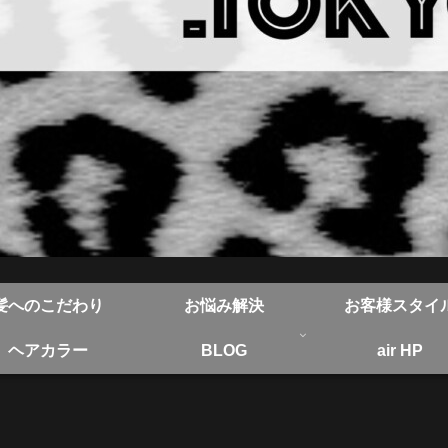
髪へのこだわり
お悩み解決
お客様スタイ
ヘアカラー
BLOG
air HP