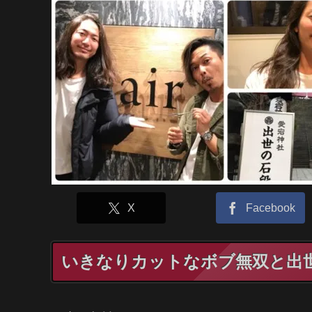
X
Facebook
いきなりカットなボブ無双と出