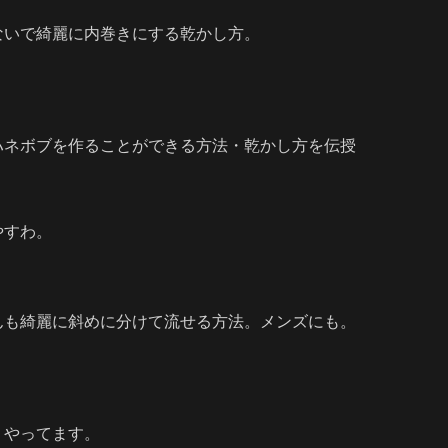
ないで綺麗に内巻きにする乾かし方。
ハネボブを作ることができる方法・乾かし方を伝授
やすわ。
んも綺麗に斜めに分けて流せる方法。メンズにも。
リやってます。