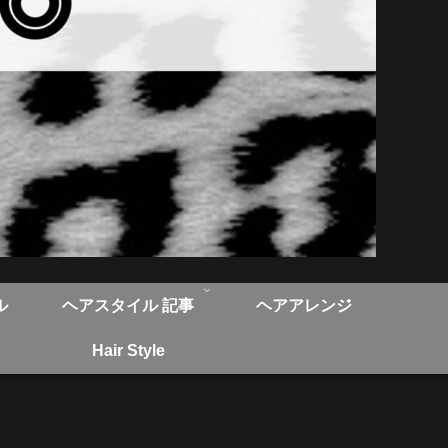
ル
ヘアスタイル 記事
ヘアアレンジ
Hair Style