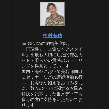
中村有佑
air-GINZAの豹柄美容師。
「再現性」「上質なヘアスタイ
ル」を最も大切にした的確なカ
ット・柔らかい質感のカラーリ
ングを得意としています。
国内・海外において美容師向け
にセミナーなどの講師活動も行
い、お客様が抱えるお悩みを元
に、数々のヘアに関するお悩み
解決を記事にした当メディアも
多くの方に支持をいただいてお
ります。