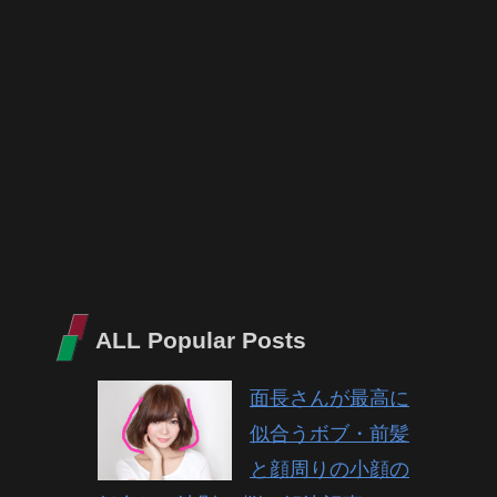
ALL Popular Posts
面長さんが最高に
似合うボブ・前髪
と顔周りの小顔の