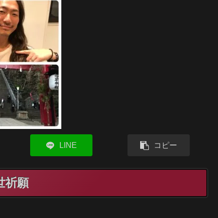
LINE
コピー
世祈願