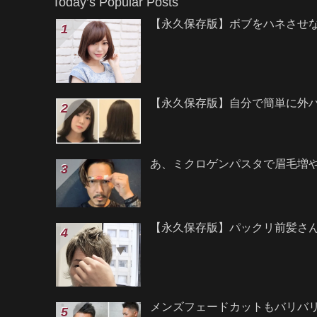
Today’s Popular Posts
【永久保存版】ボブをハネさせ
【永久保存版】自分で簡単に外
あ、ミクロゲンパスタで眉毛増
【永久保存版】パックリ前髪さ
メンズフェードカットもバリバ