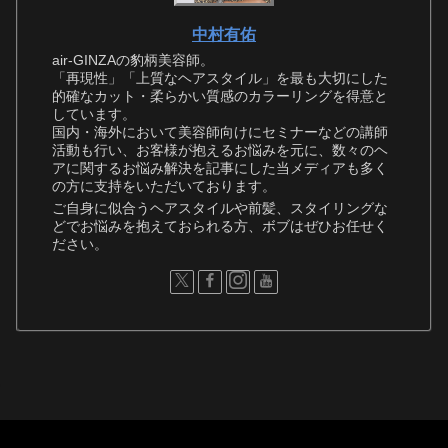
中村有佑
air-GINZAの豹柄美容師。
「再現性」「上質なヘアスタイル」を最も大切にした
的確なカット・柔らかい質感のカラーリングを得意と
しています。
国内・海外において美容師向けにセミナーなどの講師
活動も行い、お客様が抱えるお悩みを元に、数々のヘ
アに関するお悩み解決を記事にした当メディアも多く
の方に支持をいただいております。
ご自身に似合うヘアスタイルや前髪、スタイリングな
どでお悩みを抱えておられる方、ボブはぜひお任せく
ださい。