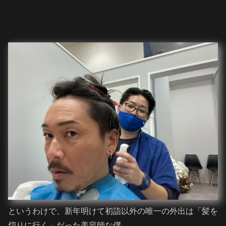
というわけで、新年明けて初詣以外の唯一の外出は「髪を
切りに行く」だった美容師な僕。