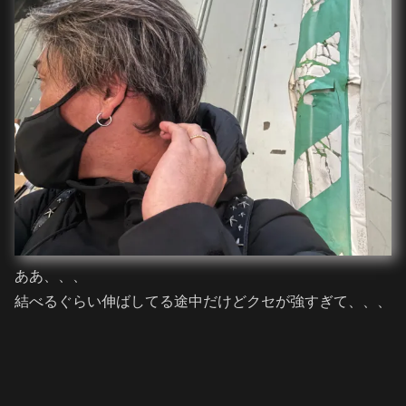
ああ、、、
結べるぐらい伸ばしてる途中だけどクセが強すぎて、、、