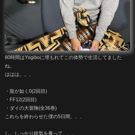
80時間はYogiboに埋もれてこの体勢で生活してました
ね。
ははは。。。
・龍が如く0(2回目)
・FF12(2回目)
・ダイの大冒険(全36巻)
これらを終わらせた僕の5日間、、、
し、しっかり鋭気を養って、、、