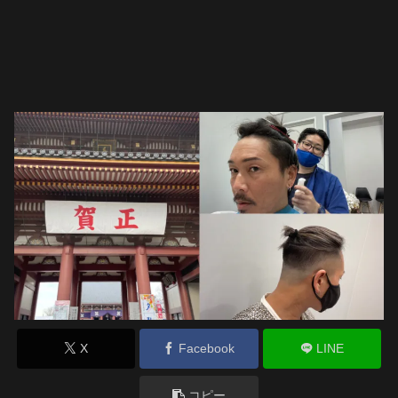
X
Facebook
LINE
コピー