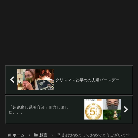
クリスマスと早めの夫婦バースデー
「超絶癒し系美容師」断念しまし
た、、、
ホーム
戯言
あけおめましておめでとうございます