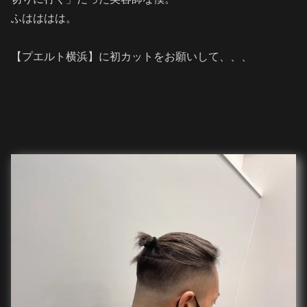
ふはははは。
【プエルト横浜】に初カットをお願いして、、、