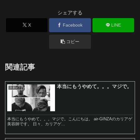
シェアする
X
Facebook
LINE
コピー
関連記事
本当にもうやめて。。。マジで。
スタッフ
本当にもうやめて。。。マジで。こんにちは。 air-GINZAのカリアゲ
美容師です。 日々、カリアゲ...