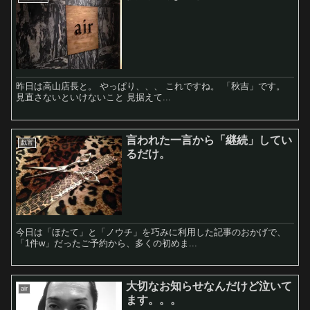
昨日は高山店長と。 やっぱり、、、 これですね。 「秋吉」です。
見直さないといけないこと 見据えて...
言われた一言から「継続」してい
戯言
るだけ。
今日は「ほたて」と「ノウチ」を巧みに利用した記事のおかげで、
「1件w」だったご予約から、多くの初めま...
大切なお知らせなんだけど泣いて
air
ます。。。