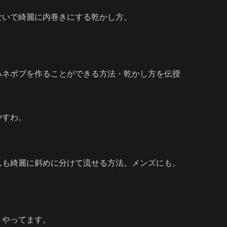
ないで綺麗に内巻きにする乾かし方。
ハネボブを作ることができる方法・乾かし方を伝授
やすわ。
んも綺麗に斜めに分けて流せる方法。メンズにも。
リやってます。