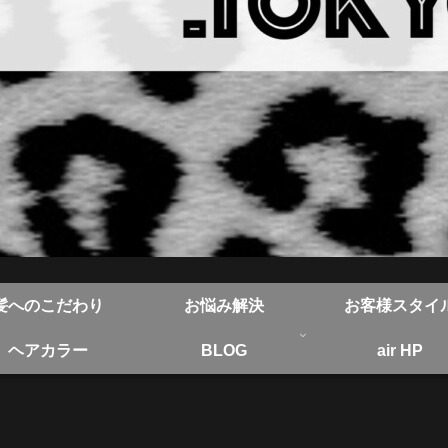
髪へのこだわり
お悩み解決
お客様スタイ
ヘアカラー
BLOG
air HP