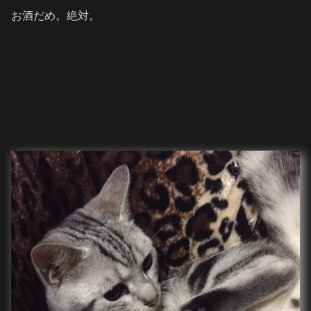
お酒だめ。絶対。