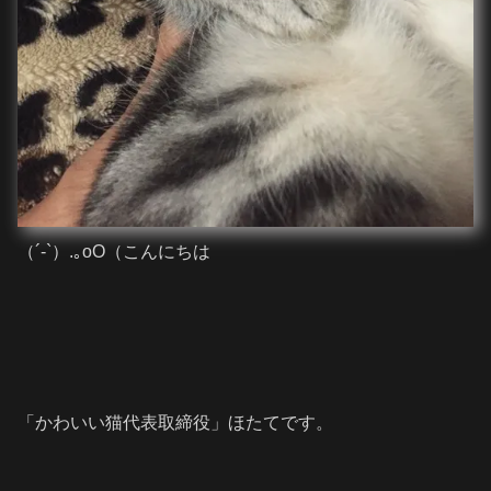
（´-`）.｡oO（こんにちは
「かわいい猫代表取締役」ほたてです。