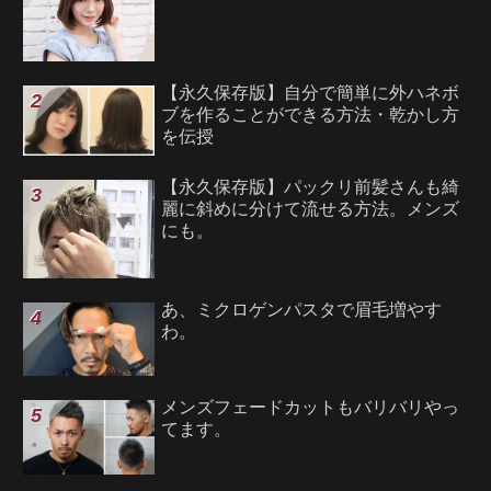
【永久保存版】自分で簡単に外ハネボ
ブを作ることができる方法・乾かし方
を伝授
【永久保存版】パックリ前髪さんも綺
麗に斜めに分けて流せる方法。メンズ
にも。
あ、ミクロゲンパスタで眉毛増やす
わ。
メンズフェードカットもバリバリやっ
てます。