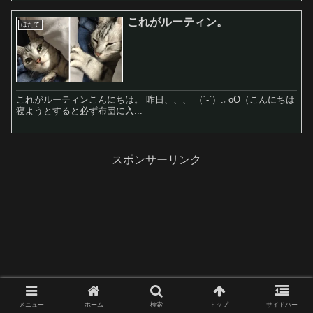
これがルーティン。
ほたて
これがルーティンこんにちは。 昨日、、、 （´-`）.｡oO（こんにちは
寝ようとすると必ず布団に入...
スポンサーリンク
メニュー
ホーム
検索
トップ
サイドバー