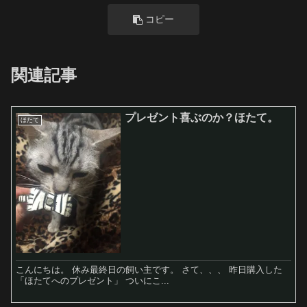
コピー
関連記事
プレゼント喜ぶのか？ほたて。
ほたて
こんにちは。 休み最終日の飼い主です。 さて、、、 昨日購入した
「ほたてへのプレゼント」 ついにこ...