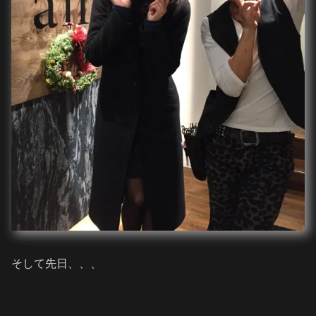
そして先日、、、