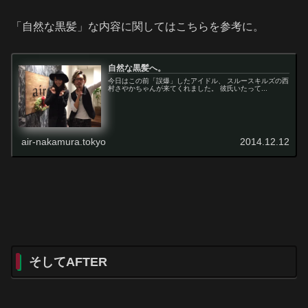
「自然な黒髪」な内容に関してはこちらを参考に。
自然な黒髪へ。
今日はこの前「誤爆」したアイドル、 スルースキルズの西
村さやかちゃんが来てくれました。 彼氏いたって...
air-nakamura.tokyo
2014.12.12
そしてAFTER