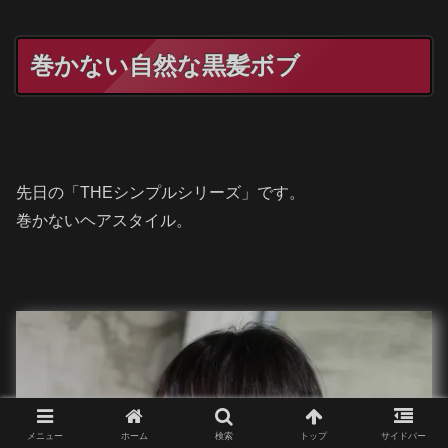
巻かない自然な黒髪ボブ
先日の「THEシンプルシリーズ」です。
巻かないヘアスタイル。
メニュー
ホーム
検索
トップ
サイドバー