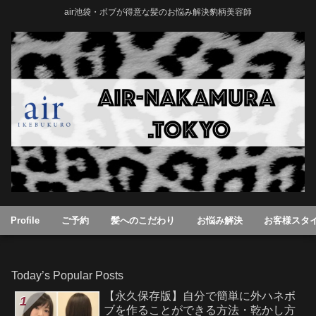
air池袋・ボブが得意な髪のお悩み解決豹柄美容師
Profile
ご予約
髪へのこだわり
お悩み解決
お客様スタ
Today’s Popular Posts
【永久保存版】自分で簡単に外ハネボ
ブを作ることができる方法・乾かし方