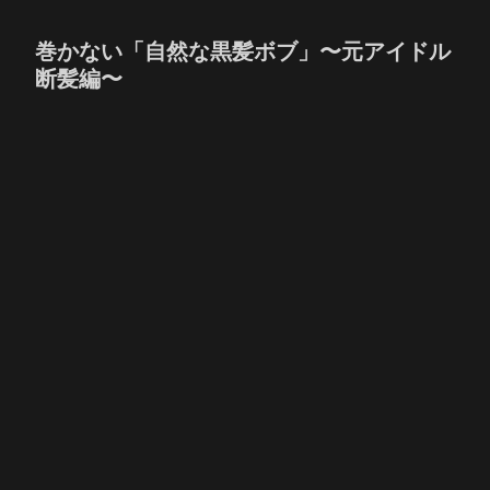
巻かない「自然な黒髪ボブ」〜元アイドル
断髪編〜