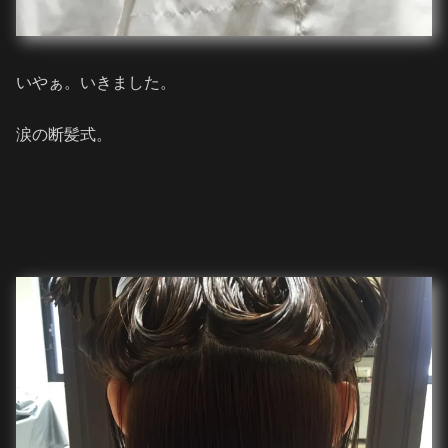
いやぁ。いきました。
涙の断髪式。