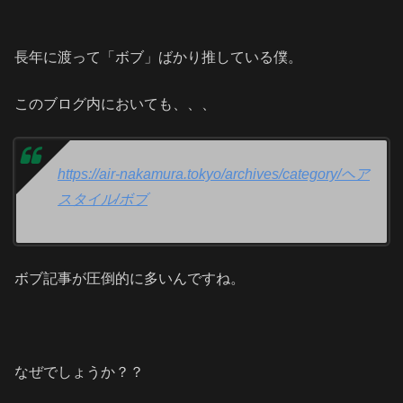
長年に渡って「ボブ」ばかり推している僕。
このブログ内においても、、、
https://air-nakamura.tokyo/archives/category/ヘア
スタイル/ボブ
ボブ記事が圧倒的に多いんですね。
なぜでしょうか？？