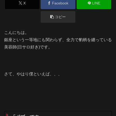
X
Facebook
LINE
コピー
こんにちは。
銀座という一等地にも関わらず、全力で豹柄を纏っている
美容師(日サロ好き)です。
さて、やはり僕といえば、、、