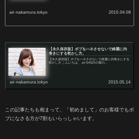
air-nakamura.tokyo
2015.04.08
【永久保存版】ボブをハネさせないで綺麗に内
巻きにする乾かし方。
【永久保存版】ボブをハネさせないで綺麗に内巻きにする
乾かし方 こんにちは。 air-GINZAの髪の...
air-nakamura.tokyo
2015.05.14
この記事たちも相まって、「初めまして」のお客様でもボ
ブになさる方が7割もいらっしゃいます。