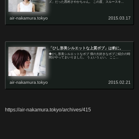
ズ」だった西村さやかちゃん。 この度、スルースキ...
air-nakamura.tokyo
2015.03.17
「ひし形美シルエットな上質ボブ」は豹に。
◆ひし形美シルエットなボブ 僕の大好きなボブご紹介の時
間がやってまいりました。 うぇいうぇい。 ここ...
air-nakamura.tokyo
2015.02.21
https://air-nakamura.tokyo/archives/415