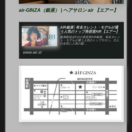
air-GINZA（銀座） | ヘアサロン air 【エアー】
AIR銀座│有名タレント・モデルが通
う人気のトップ美容室AIR【エアー】
銀座駅徒歩5分の美容室AIR銀座。有名タレン
ト・モデルが通う人気のトップサロン。大人
の女性に人気の髪...
www.air.st