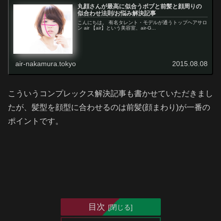
丸顔さんが最高に似合うボブと前髪と顔周りの
似合わせ法則/お悩み解決記事
こんにちは。 有名タレント・モデルが通うトップヘアサロ
ン air 【air】という美容室、air-G...
air-nakamura.tokyo
2015.08.08
こういうコンプレックス解決記事も書かせていただきまし
たが、髪型を顔型に合わせるのは前髪(顔まわり)が一番の
ポイントです。
目次