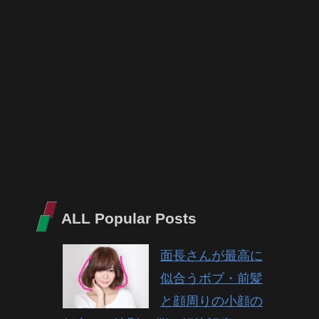
ALL Popular Posts
面長さんが最高に
似合うボブ・前髪
と顔周りの小顔の