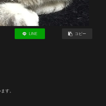
LINE
コピー
います。