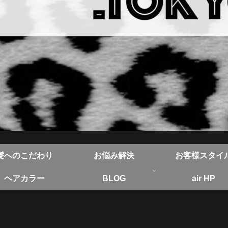
髪へのこだわり
お悩み解決
お客様スタイ
ヘアカラー
BLOG
air HP