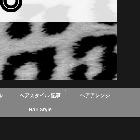
ル
ヘアスタイル 記事
ヘアアレンジ
Hair Style