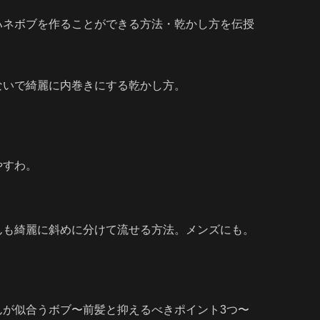
ハネボブを作ることができる方法・乾かし方を伝授
ないで綺麗に内巻きにする乾かし方。
やすわ。
んも綺麗に斜めに分けて流せる方法。メンズにも。
んが似合うボブ〜前髪と抑えるべきポイント3つ〜