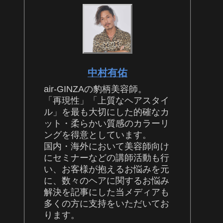
中村有佑
air-GINZAの豹柄美容師。
「再現性」「上質なヘアスタイ
ル」を最も大切にした的確なカ
ット・柔らかい質感のカラーリ
ングを得意としています。
国内・海外において美容師向け
にセミナーなどの講師活動も行
い、お客様が抱えるお悩みを元
に、数々のヘアに関するお悩み
解決を記事にした当メディアも
多くの方に支持をいただいてお
ります。