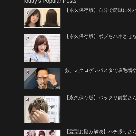
Today’s Popular Posts
【永久保存版】自分で簡単に外
【永久保存版】ボブをハネさせ
あ、ミクロゲンパスタで眉毛増
【永久保存版】パックリ前髪さ
【髪型お悩み解決】ハチ張りさ