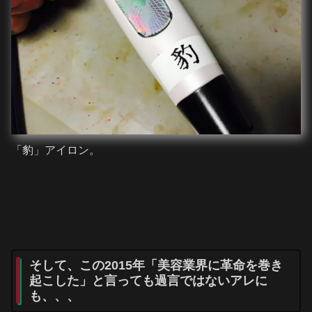
「豹」アイロン。
そして、この2015年「美容業界に革命を巻き
起こした」と言っても過言ではないアレに
も、、、