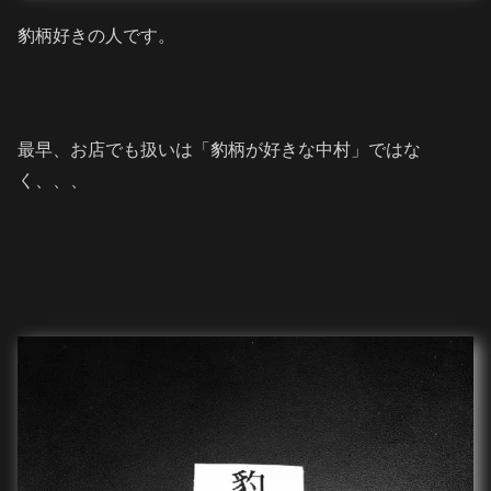
豹柄好きの人です。
最早、お店でも扱いは「豹柄が好きな中村」ではな
く、、、