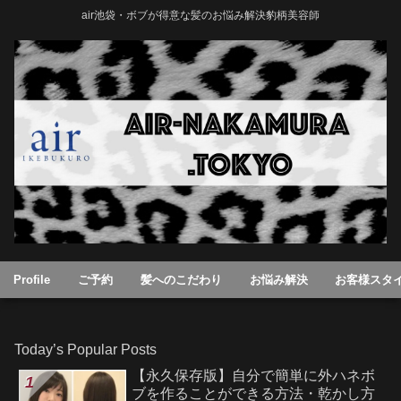
air池袋・ボブが得意な髪のお悩み解決豹柄美容師
Profile
ご予約
髪へのこだわり
お悩み解決
お客様スタ
Today’s Popular Posts
【永久保存版】自分で簡単に外ハネボ
ブを作ることができる方法・乾かし方