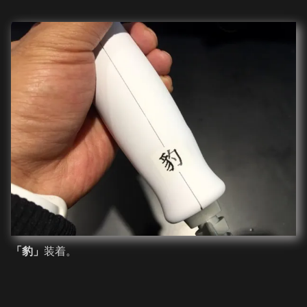
「豹」
装着。