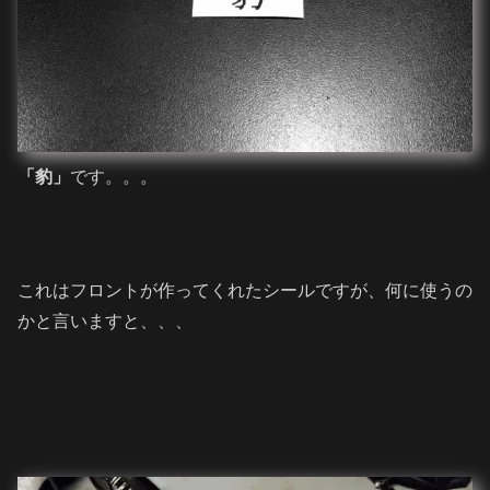
「豹」
です。。。
これはフロントが作ってくれたシールですが、何に使うの
かと言いますと、、、