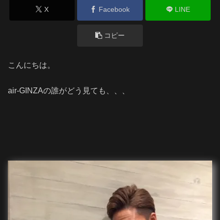
X
Facebook
LINE
コピー
こんにちは。
air-GINZAの誰がどう見ても、、、