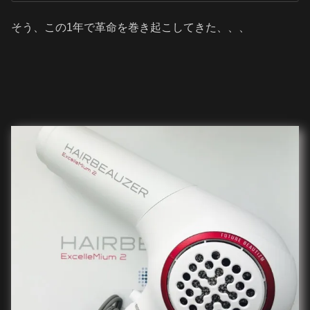
そう、この1年で革命を巻き起こしてきた、、、