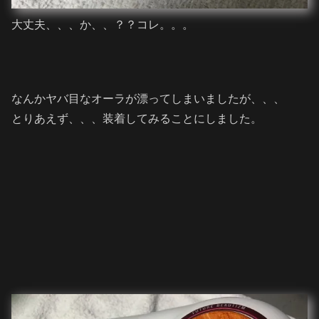
大丈夫、、、か、、？？コレ。。。
なんかヤバ目なオーラが漂ってしまいましたが、、、
とりあえず、、、装着してみることにしました。