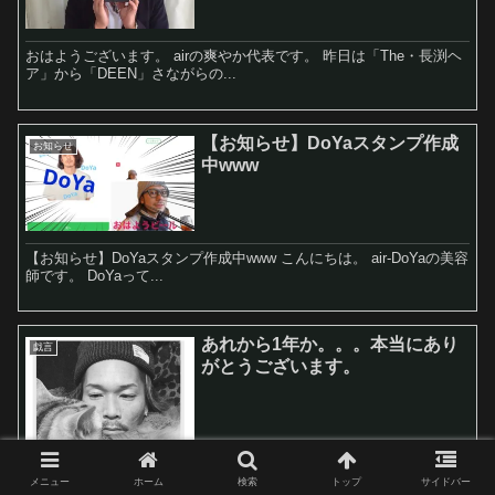
おはようございます。 airの爽やか代表です。 昨日は「The・長渕ヘ
ア」から「DEEN」さながらの...
【お知らせ】DoYaスタンプ作成
お知らせ
中www
【お知らせ】DoYaスタンプ作成中www こんにちは。 air-DoYaの美容
師です。 DoYaって...
あれから1年か。。。本当にあり
戯言
がとうございます。
メニュー
ホーム
検索
トップ
サイドバー