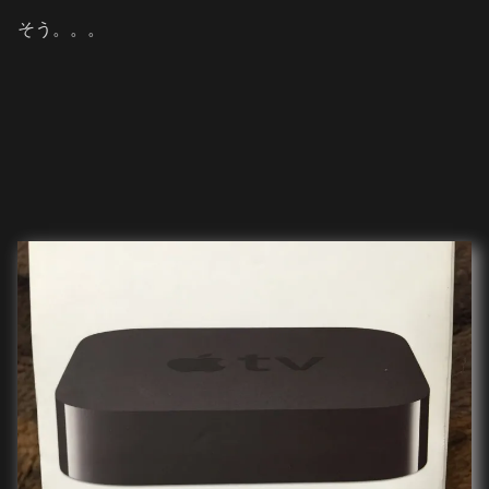
そう。。。