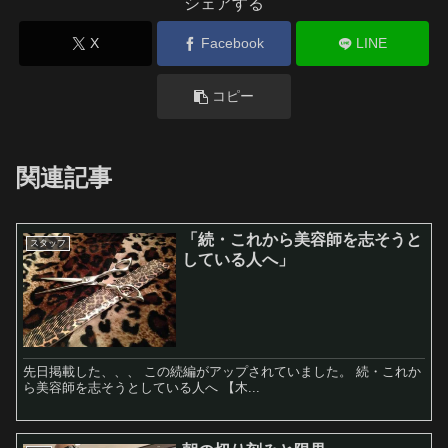
シェアする
X
Facebook
LINE
コピー
関連記事
「続・これから美容師を志そうと
スタッフ
している人へ」
先日掲載した、、、 この続編がアップされていました。 続・これか
ら美容師を志そうとしている人へ 【木...