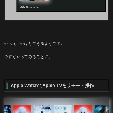
link-man.net
やべぇ。やはりできるようです。
今すぐやってみることに。
Apple WatchでApple TVをリモート操作