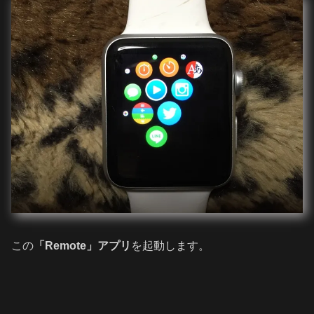
この
「Remote」アプリ
を起動します。