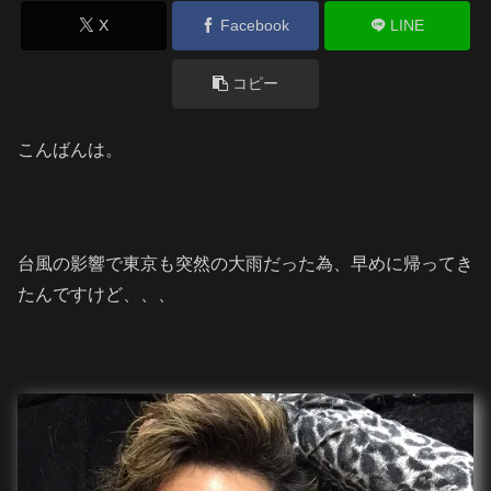
X
Facebook
LINE
コピー
こんばんは。
台風の影響で東京も突然の大雨だった為、早めに帰ってき
たんですけど、、、