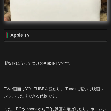
Apple TV
暇な僕にうってつけの
Apple TV
です。
TVの画面でYOUTUBEを観たり、iTunesに繋いで映画レ
ンタルしたりできる代物です。
また、PCやiphoneからTVに動画を飛ばしたり、ホームシ