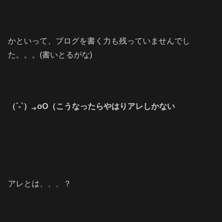
かといって、ブログを書く力も残っていませんでし
た。。。(書いとるがな)
（´-`）.｡oO（こうなったらやはりアレしかない
アレとは、、、？