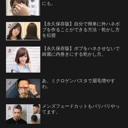
にも。
【永久保存版】自分で簡単に外ハネボ
ブを作ることができる方法・乾かし方
を伝授
【永久保存版】ボブをハネさせないで
綺麗に内巻きにする乾かし方。
あ、ミクロゲンパスタで眉毛増やす
わ。
メンズフェードカットもバリバリやっ
てます。