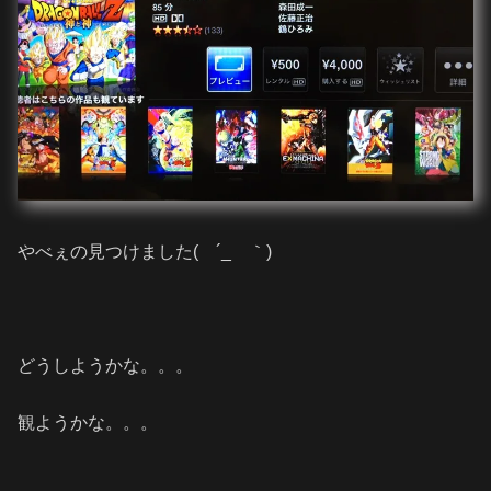
やべぇの見つけました( ´_ゝ｀)
どうしようかな。。。
観ようかな。。。