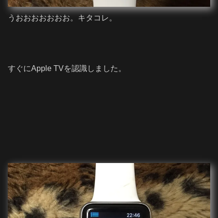
うおおおおおおお。キタコレ。
すぐにApple TVを認識しました。